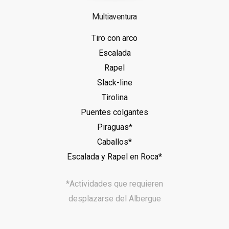
Multiaventura
Tiro con arco
Escalada
Rapel
Slack-line
Tirolina
Puentes colgantes
Piraguas*
Caballos*
Escalada y Rapel en Roca*
*Actividades que requieren
desplazarse del Albergue